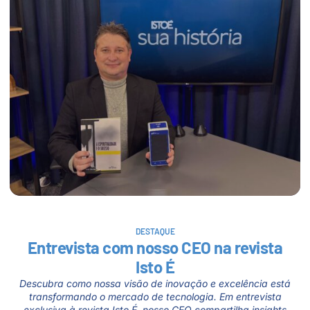
DESTAQUE
Entrevista com nosso CEO na revista
Isto É
Descubra como nossa visão de inovação e excelência está
transformando o mercado de tecnologia. Em entrevista
exclusiva à revista Isto É, nosso CEO compartilha insights